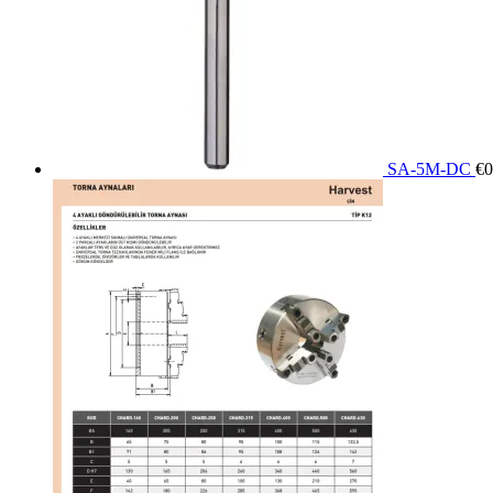
SA-5M-DC
€
0