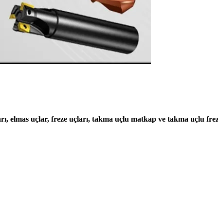
rı, elmas uçlar, freze uçları, takma uçlu matkap ve takma uçlu fre