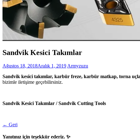
Sandvik Kesici Takımlar
Ağustos 18, 2018
Aralık 1, 2019
Armyzuzu
Sandvik kesici takımlar, karbür freze, karbür matkap, torna uçla
bizimle iletişime geçebilirsiniz.
Sandvik Kesici Takımlar / Sandvik Cutting Tools
← Geri
Yanıtınız için teşekkür ederiz. ✨