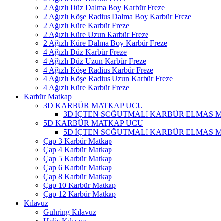
2 Ağızlı Düz Dalma Boy Karbür Freze
2 Ağızlı Köşe Radius Dalma Boy Karbür Freze
2 Ağızlı Küre Karbür Freze
2 Ağızlı Küre Uzun Karbür Freze
2 Ağızlı Küre Dalma Boy Karbür Freze
4 Ağızlı Düz Karbür Freze
4 Ağızlı Düz Uzun Karbür Freze
4 Ağızlı Köşe Radius Karbür Freze
4 Ağızlı Köşe Radius Uzun Karbür Freze
4 Ağızlı Küre Karbür Freze
Karbür Matkap
3D KARBÜR MATKAP UCU
3D İÇTEN SOĞUTMALI KARBÜR ELMAS 
5D KARBÜR MATKAP UCU
5D İÇTEN SOĞUTMALI KARBÜR ELMAS 
Çap 3 Karbür Matkap
Çap 4 Karbür Matkap
Çap 5 Karbür Matkap
Çap 6 Karbür Matkap
Çap 8 Karbür Matkap
Çap 10 Karbür Matkap
Çap 12 Karbür Matkap
Kılavuz
Guhring Kılavuz
Helis Kılavuz