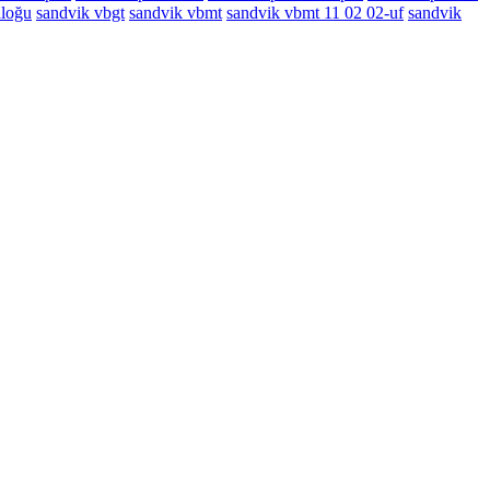
aloğu
sandvik vbgt
sandvik vbmt
sandvik vbmt 11 02 02-uf
sandvik