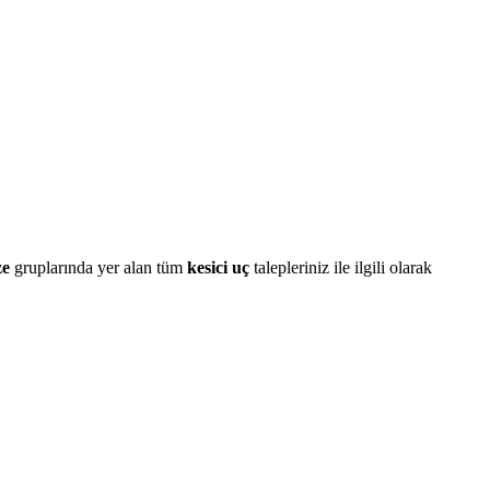
ze
gruplarında yer alan tüm
kesici uç
talepleriniz ile ilgili olarak