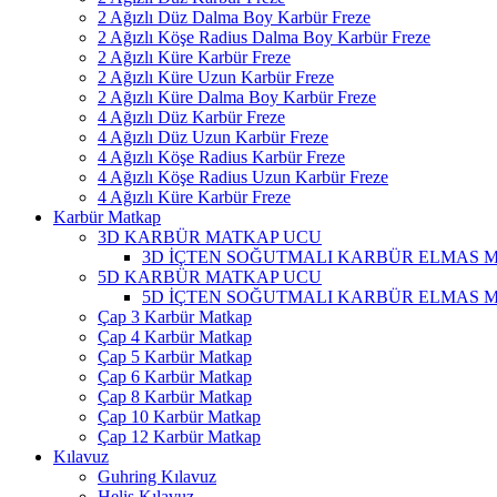
2 Ağızlı Düz Dalma Boy Karbür Freze
2 Ağızlı Köşe Radius Dalma Boy Karbür Freze
2 Ağızlı Küre Karbür Freze
2 Ağızlı Küre Uzun Karbür Freze
2 Ağızlı Küre Dalma Boy Karbür Freze
4 Ağızlı Düz Karbür Freze
4 Ağızlı Düz Uzun Karbür Freze
4 Ağızlı Köşe Radius Karbür Freze
4 Ağızlı Köşe Radius Uzun Karbür Freze
4 Ağızlı Küre Karbür Freze
Karbür Matkap
3D KARBÜR MATKAP UCU
3D İÇTEN SOĞUTMALI KARBÜR ELMAS 
5D KARBÜR MATKAP UCU
5D İÇTEN SOĞUTMALI KARBÜR ELMAS 
Çap 3 Karbür Matkap
Çap 4 Karbür Matkap
Çap 5 Karbür Matkap
Çap 6 Karbür Matkap
Çap 8 Karbür Matkap
Çap 10 Karbür Matkap
Çap 12 Karbür Matkap
Kılavuz
Guhring Kılavuz
Helis Kılavuz