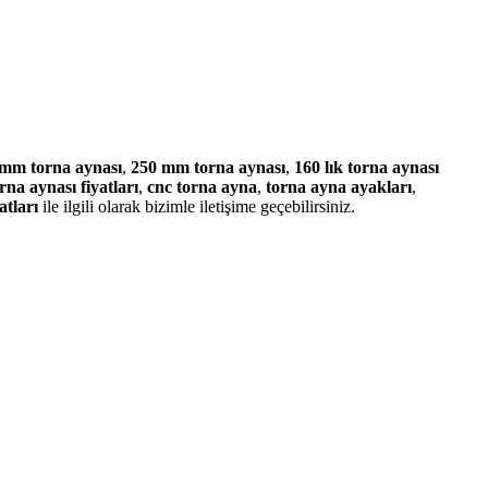
mm torna aynası
,
250 mm torna aynası
,
160 lık torna aynası
rna aynası fiyatları
,
cnc torna ayna
,
torna ayna ayakları
,
atları
ile ilgili olarak bizimle iletişime geçebilirsiniz.