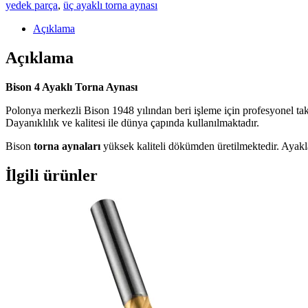
adet
yedek parça
,
üç ayaklı torna aynası
Açıklama
Açıklama
Bison 4 Ayaklı Torna Aynası
Polonya merkezli Bison 1948 yılından beri işleme için profesyonel ta
Dayanıklılık ve kalitesi ile dünya çapında kullanılmaktadır.
Bison
torna aynaları
yüksek kaliteli dökümden üretilmektedir. Ayaklar,
İlgili ürünler