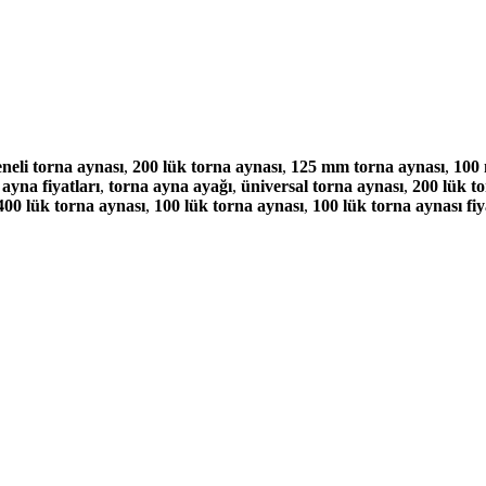
eneli torna aynası
,
200 lük torna aynası
,
125 mm torna aynası
,
100 
 ayna fiyatları
,
torna ayna ayağı
,
üniversal torna aynası
,
200 lük to
400 lük torna aynası
,
100 lük torna aynası
,
100 lük torna aynası fiy