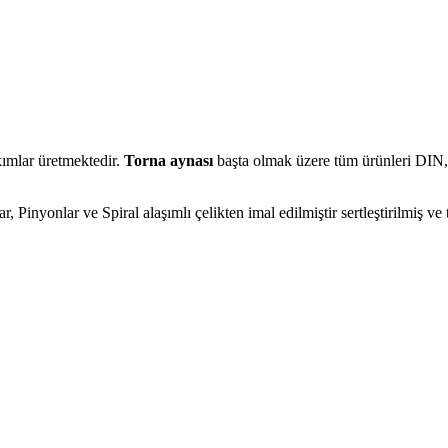
kımlar üretmektedir.
Torna aynası
başta olmak üzere tüm ürünleri DIN, 
 Pinyonlar ve Spiral alaşımlı çelikten imal edilmiştir sertleştirilmiş ve t