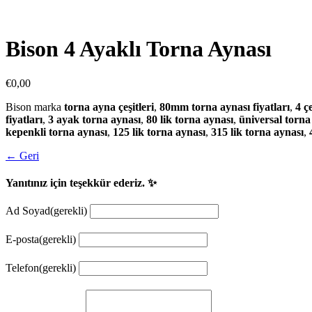
Bison 4 Ayaklı Torna Aynası
€
0,00
Bison marka
torna ayna çeşitleri
,
80mm torna aynası fiyatları
,
4 ç
fiyatları
,
3 ayak torna aynası
,
80 lik torna aynası
,
üniversal torna
kepenkli torna aynası
,
125 lik torna aynası
,
315 lik torna aynası
,
← Geri
Yanıtınız için teşekkür ederiz. ✨
Ad Soyad
(gerekli)
E-posta
(gerekli)
Telefon
(gerekli)