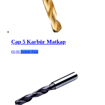
Çap 5 Karbür Matkap
€
0,00
Sepete Ekle