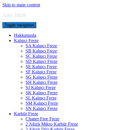
Skip to main content
Anka Teknik
Toggle navigation
Hakkımızda
Kalıpçı Freze
SA Kalıpçı Freze
SB Kalıpçı Freze
SC Kalıpçı Freze
SD Kalıpçı Freze
SE Kalıpçı Freze
SF Kalıpçı Freze
SG Kalıpçı Freze
SH Kalıpçı Freze
SJ Kalıpçı Freze
SK Kalıpçı Freze
SL Kalıpçı Freze
SM Kalıpçı Freze
SN Kalıpçı Freze
Karbür Freze
Chatter Free Freze
2 Ağızlı Mikro Karbür Freze
2 Ağızlı Düz Karbür Freze