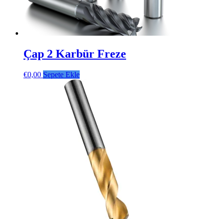
Çap 2 Karbür Freze
€
0,00
Sepete Ekle