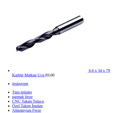
6.6 x 34 x 79
Karbür Matkap Ucu
€
0,00
instagram
Tüm ürünler
parmak freze
CNC Takım Tutucu
Özel Takım İmalatı
Alüminyum Freze