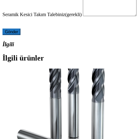
Seramik Kesici Takım Talebiniz
(gerekli)
Gönder
İlgili
İlgili ürünler