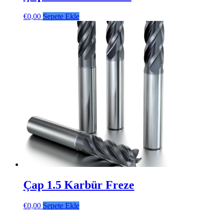
€
0,00
Sepete Ekle
Çap 1.5 Karbür Freze
€
0,00
Sepete Ekle