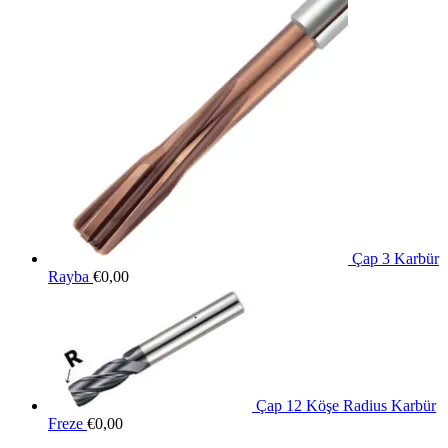
Çap 3 Karbür
Rayba
€
0,00
Çap 12 Köşe Radius Karbür
Freze
€
0,00