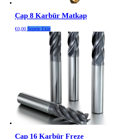
Çap 8 Karbür Matkap
€
0,00
Sepete Ekle
Çap 16 Karbür Freze