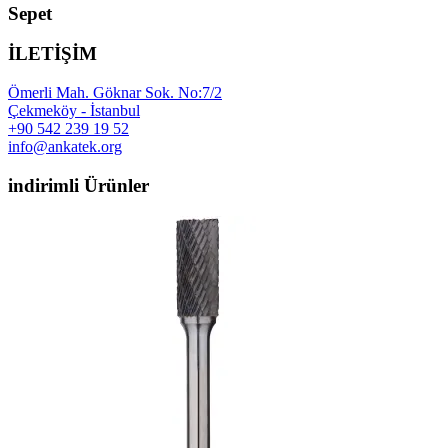
Sepet
İLETİŞİM
Ömerli Mah. Göknar Sok. No:7/2
Çekmeköy - İstanbul
+90 542 239 19 52
info@ankatek.org
indirimli Ürünler