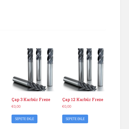
Çap 3 Karbür Freze
Çap 12 Karbür Freze
€
0,00
€
0,00
SEPETE EKLE
SEPETE EKLE