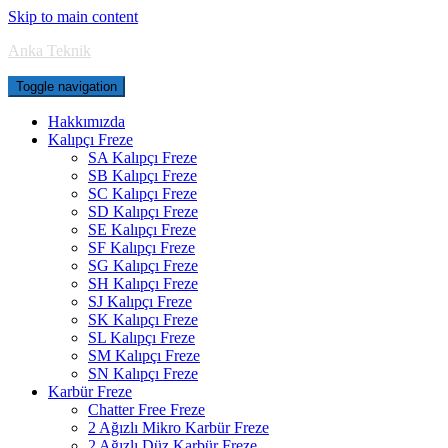
Skip to main content
Anka Teknik
Toggle navigation
Hakkımızda
Kalıpçı Freze
SA Kalıpçı Freze
SB Kalıpçı Freze
SC Kalıpçı Freze
SD Kalıpçı Freze
SE Kalıpçı Freze
SF Kalıpçı Freze
SG Kalıpçı Freze
SH Kalıpçı Freze
SJ Kalıpçı Freze
SK Kalıpçı Freze
SL Kalıpçı Freze
SM Kalıpçı Freze
SN Kalıpçı Freze
Karbür Freze
Chatter Free Freze
2 Ağızlı Mikro Karbür Freze
2 Ağızlı Düz Karbür Freze