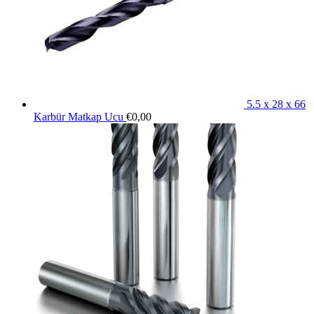
5.5 x 28 x 66
Karbür Matkap Ucu
€
0,00