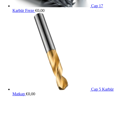
Çap 17
Karbür Freze
€
0,00
Çap 5 Karbür
Matkap
€
0,00