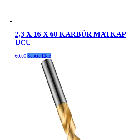
2,3 X 16 X 60 KARBÜR MATKAP
UCU
€
0,00
Sepete Ekle