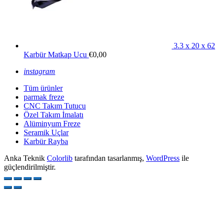
3.3 x 20 x 62
Karbür Matkap Ucu
€
0,00
instagram
Tüm ürünler
parmak freze
CNC Takım Tutucu
Özel Takım İmalatı
Alüminyum Freze
Seramik Uçlar
Karbür Rayba
Anka Teknik
Colorlib
tarafından tasarlanmış,
WordPress
ile
güçlendirilmiştir.