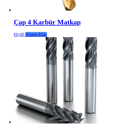
Çap 4 Karbür Matkap
€
0,00
Sepete Ekle