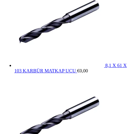
8,1 X 61 X
103 KARBÜR MATKAP UCU
€
0,00