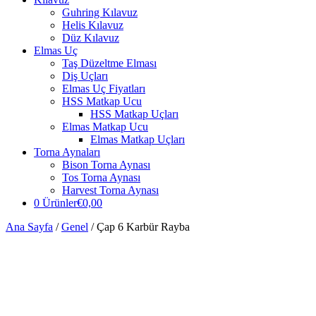
Guhring Kılavuz
Helis Kılavuz
Düz Kılavuz
Elmas Uç
Taş Düzeltme Elması
Diş Uçları
Elmas Uç Fiyatları
HSS Matkap Ucu
HSS Matkap Uçları
Elmas Matkap Ucu
Elmas Matkap Uçları
Torna Aynaları
Bison Torna Aynası
Tos Torna Aynası
Harvest Torna Aynası
0 Ürünler
€0,00
Ana Sayfa
/
Genel
/ Çap 6 Karbür Rayba