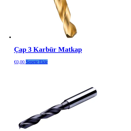
Çap 3 Karbür Matkap
€
0,00
Sepete Ekle