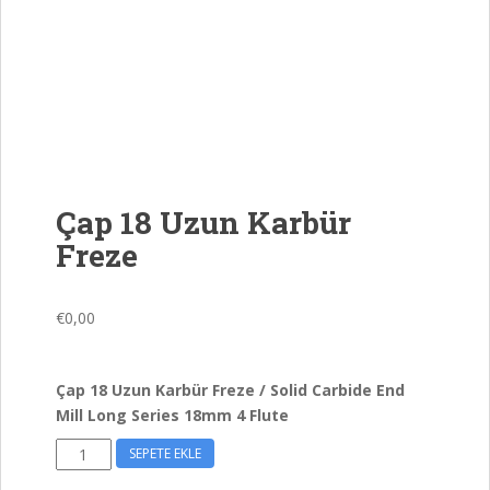
Çap 18 Uzun Karbür
Freze
€
0,00
Çap 18 Uzun Karbür Freze / Solid Carbide End
Mill Long Series 18mm 4 Flute
Çap
SEPETE EKLE
18