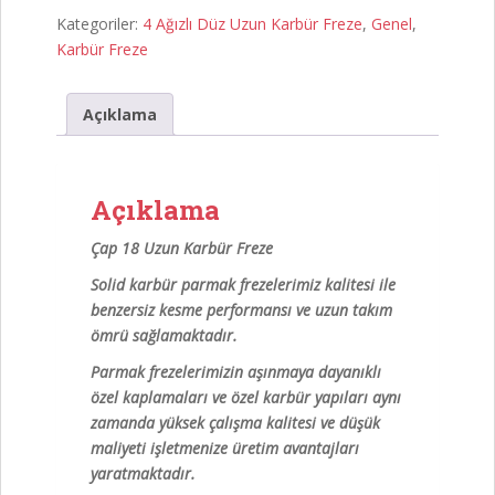
Uzun
Kategoriler:
4 Ağızlı Düz Uzun Karbür Freze
,
Genel
,
Karbür
Karbür Freze
Freze
adet
Açıklama
Açıklama
Çap 18 Uzun Karbür Freze
Solid karbür parmak frezelerimiz kalitesi ile
benzersiz kesme performansı ve uzun takım
ömrü sağlamaktadır.
Parmak frezelerimizin aşınmaya dayanıklı
özel kaplamaları ve özel karbür yapıları aynı
zamanda yüksek çalışma kalitesi ve düşük
maliyeti işletmenize üretim avantajları
yaratmaktadır.