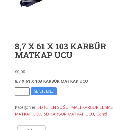
8,7 X 61 X 103 KARBÜR
MATKAP UCU
€
0,00
8,7 X 61 X 103 KARBÜR MATKAP UCU
8,7
SEPETE EKLE
X
61
Kategoriler:
5D İÇTEN SOĞUTMALI KARBÜR ELMAS
X
MATKAP UCU
,
5D KARBÜR MATKAP UCU
,
Genel
103
KARBÜR