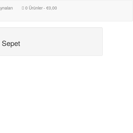
ynaları
0 Ürünler
€0,00
Sepet