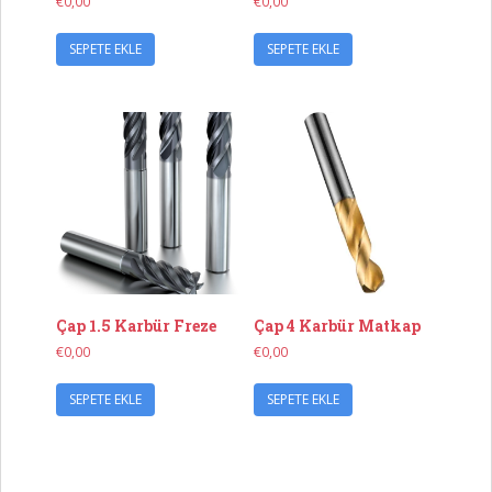
€
0,00
€
0,00
SEPETE EKLE
SEPETE EKLE
Çap 1.5 Karbür Freze
Çap 4 Karbür Matkap
€
0,00
€
0,00
SEPETE EKLE
SEPETE EKLE