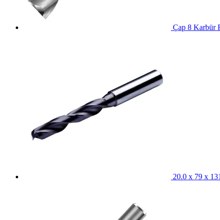
Çap 8 Karbür F
20.0 x 79 x 1