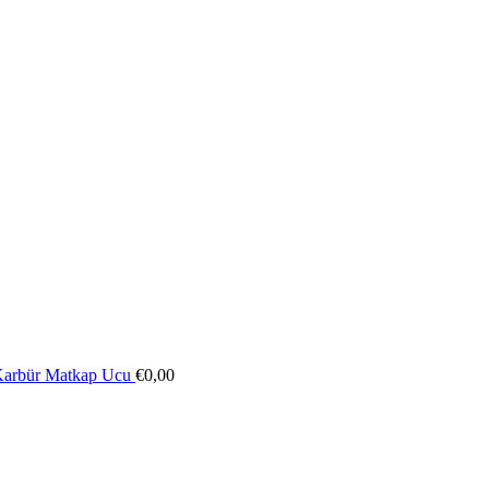
 Karbür Matkap Ucu
€
0,00