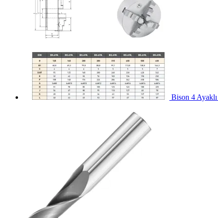
Bison 4 Ayaklı