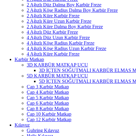
2 Ağızlı Düz Dalma Boy Karbür Freze
2 Ağızlı Köşe Radius Dalma Boy Karbür Freze
2 Ağızlı Küre Karbür Freze
2 Ağızlı Küre Uzun Karbür Freze
2 Ağızlı Küre Dalma Boy Karbür Freze
4 Ağızlı Düz Karbür Freze
4 Ağızlı Düz Uzun Karbür Freze
4 Ağızlı Köşe Radius Karbür Freze
4 Ağızlı Köşe Radius Uzun Karbür Freze
4 Ağızlı Küre Karbür Freze
Karbür Matkap
3D KARBÜR MATKAP UCU
3D İÇTEN SOĞUTMALI KARBÜR ELMAS 
5D KARBÜR MATKAP UCU
5D İÇTEN SOĞUTMALI KARBÜR ELMAS 
Çap 3 Karbür Matkap
Çap 4 Karbür Matkap
Çap 5 Karbür Matkap
Çap 6 Karbür Matkap
Çap 8 Karbür Matkap
Çap 10 Karbür Matkap
Çap 12 Karbür Matkap
Kılavuz
Guhring Kılavuz
Helis Kılavuz