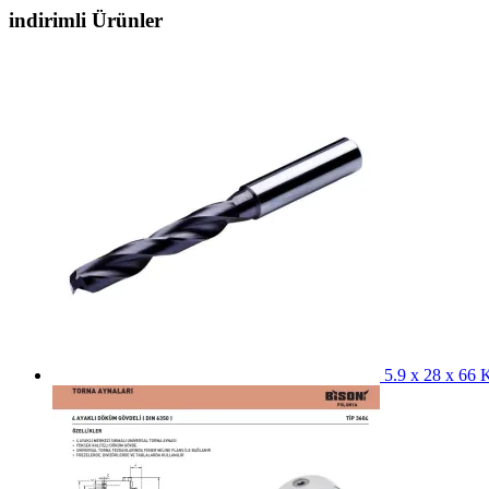
indirimli Ürünler
5.9 x 28 x 66