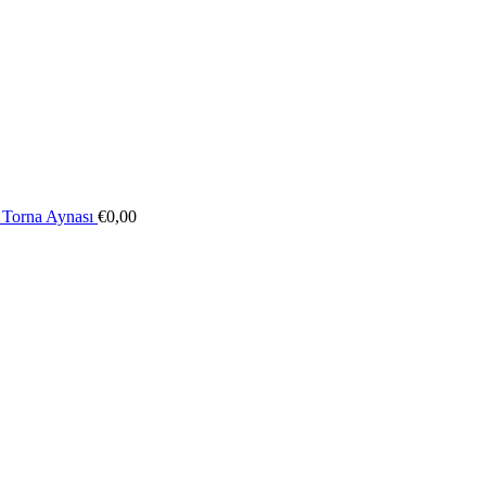
 Torna Aynası
€
0,00