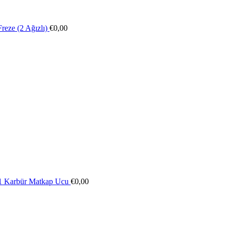
reze (2 Ağızlı)
€
0,00
31 Karbür Matkap Ucu
€
0,00