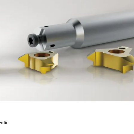
erdir