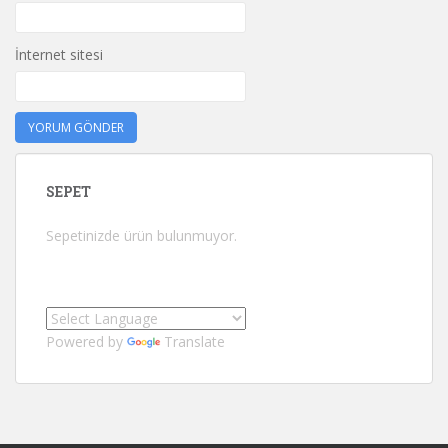
İnternet sitesi
SEPET
Sepetinizde ürün bulunmuyor.
Powered by
Translate