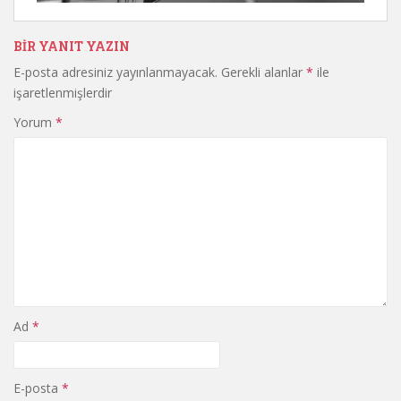
BIR YANIT YAZIN
E-posta adresiniz yayınlanmayacak.
Gerekli alanlar
*
ile
işaretlenmişlerdir
Yorum
*
Ad
*
E-posta
*