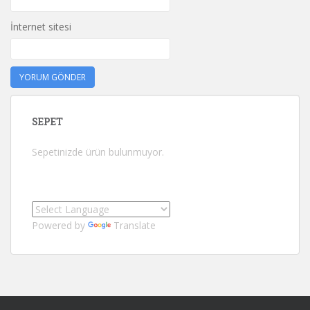
İnternet sitesi
SEPET
Sepetinizde ürün bulunmuyor.
Powered by
Translate