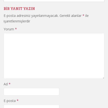
BIR YANIT YAZIN
E-posta adresiniz yayınlanmayacak.
Gerekli alanlar
*
ile
işaretlenmişlerdir
Yorum
*
Ad
*
E-posta
*