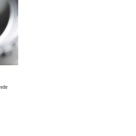
erdir