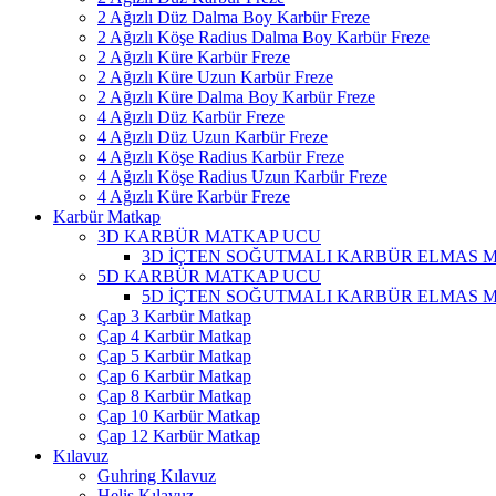
2 Ağızlı Düz Dalma Boy Karbür Freze
2 Ağızlı Köşe Radius Dalma Boy Karbür Freze
2 Ağızlı Küre Karbür Freze
2 Ağızlı Küre Uzun Karbür Freze
2 Ağızlı Küre Dalma Boy Karbür Freze
4 Ağızlı Düz Karbür Freze
4 Ağızlı Düz Uzun Karbür Freze
4 Ağızlı Köşe Radius Karbür Freze
4 Ağızlı Köşe Radius Uzun Karbür Freze
4 Ağızlı Küre Karbür Freze
Karbür Matkap
3D KARBÜR MATKAP UCU
3D İÇTEN SOĞUTMALI KARBÜR ELMAS 
5D KARBÜR MATKAP UCU
5D İÇTEN SOĞUTMALI KARBÜR ELMAS 
Çap 3 Karbür Matkap
Çap 4 Karbür Matkap
Çap 5 Karbür Matkap
Çap 6 Karbür Matkap
Çap 8 Karbür Matkap
Çap 10 Karbür Matkap
Çap 12 Karbür Matkap
Kılavuz
Guhring Kılavuz
Helis Kılavuz