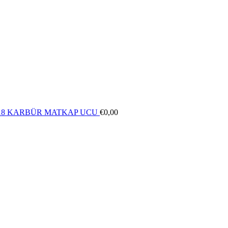
 118 KARBÜR MATKAP UCU
€
0,00