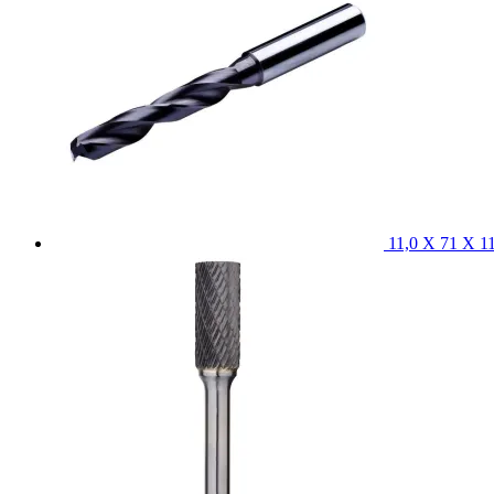
11,0 X 71 X