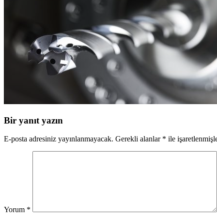
Bir yanıt yazın
E-posta adresiniz yayınlanmayacak.
Gerekli alanlar
*
ile işaretlenmişl
Yorum
*