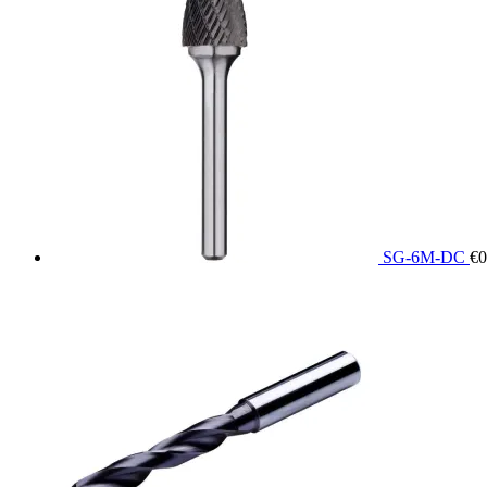
SG-6M-DC
€
0