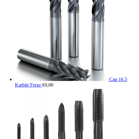
Çap 16.5
Karbür Freze
€
0,00