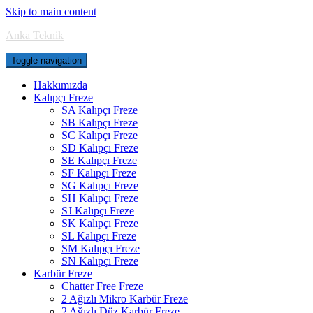
Skip to main content
Anka Teknik
Toggle navigation
Hakkımızda
Kalıpçı Freze
SA Kalıpçı Freze
SB Kalıpçı Freze
SC Kalıpçı Freze
SD Kalıpçı Freze
SE Kalıpçı Freze
SF Kalıpçı Freze
SG Kalıpçı Freze
SH Kalıpçı Freze
SJ Kalıpçı Freze
SK Kalıpçı Freze
SL Kalıpçı Freze
SM Kalıpçı Freze
SN Kalıpçı Freze
Karbür Freze
Chatter Free Freze
2 Ağızlı Mikro Karbür Freze
2 Ağızlı Düz Karbür Freze