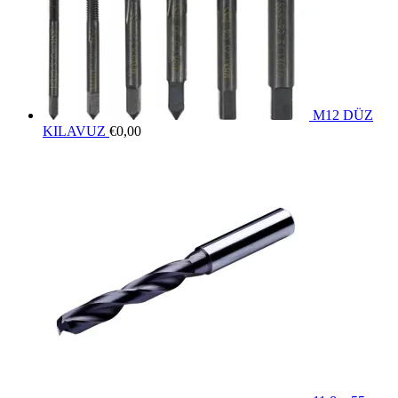
M12 DÜZ
KILAVUZ
€
0,00