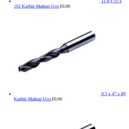
11.8 x 55 x
102 Karbür Matkap Ucu
€
0,00
9.5 x 47 x 89
Karbür Matkap Ucu
€
0,00