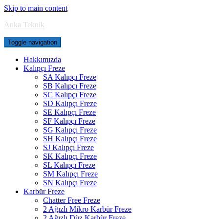
Skip to main content
Anka Teknik
Toggle navigation
Hakkımızda
Kalıpçı Freze
SA Kalıpçı Freze
SB Kalıpçı Freze
SC Kalıpçı Freze
SD Kalıpçı Freze
SE Kalıpçı Freze
SF Kalıpçı Freze
SG Kalıpçı Freze
SH Kalıpçı Freze
SJ Kalıpçı Freze
SK Kalıpçı Freze
SL Kalıpçı Freze
SM Kalıpçı Freze
SN Kalıpçı Freze
Karbür Freze
Chatter Free Freze
2 Ağızlı Mikro Karbür Freze
2 Ağızlı Düz Karbür Freze