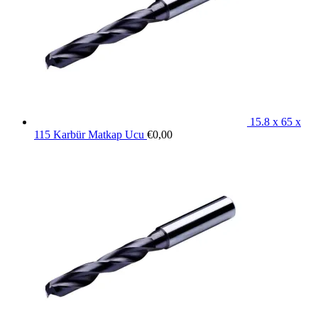
15.8 x 65 x
115 Karbür Matkap Ucu
€
0,00