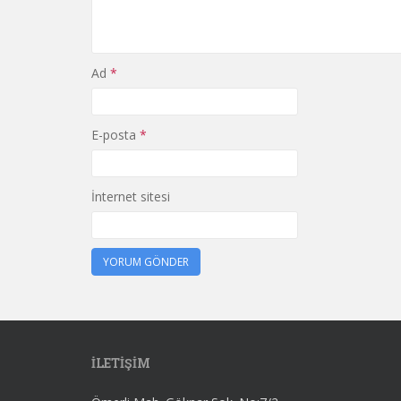
Ad
*
E-posta
*
İnternet sitesi
İLETİŞİM