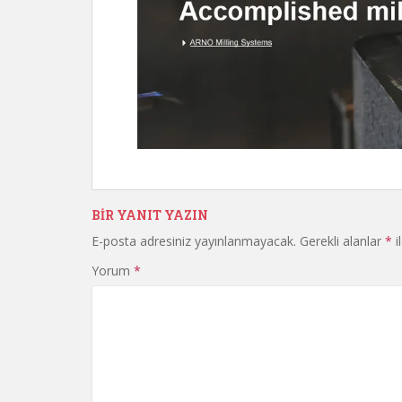
BIR YANIT YAZIN
E-posta adresiniz yayınlanmayacak.
Gerekli alanlar
*
i
Yorum
*