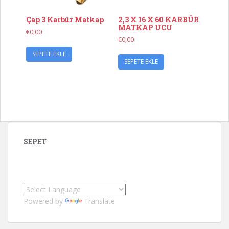
Çap 3 Karbür Matkap
2,3 X 16 X 60 KARBÜR
MATKAP UCU
€
0,00
€
0,00
SEPETE EKLE
SEPETE EKLE
SEPET
Powered by
Translate