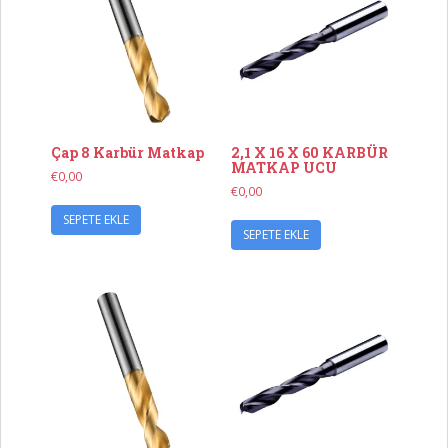
Çap 8 Karbür Matkap
2,1 X 16 X 60 KARBÜR
MATKAP UCU
€
0,00
€
0,00
SEPETE EKLE
SEPETE EKLE