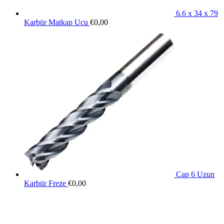
6.6 x 34 x 79
Karbür Matkap Ucu
€
0,00
Çap 6 Uzun
Karbür Freze
€
0,00