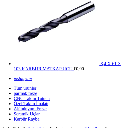
8,4 X 61 X
103 KARBÜR MATKAP UCU
€
0,00
instagram
Tüm ürünler
parmak freze
CNC Takım Tutucu
Özel Takım İmalatı
Alüminyum Freze
Seramik Uçlar
Karbür Rayba