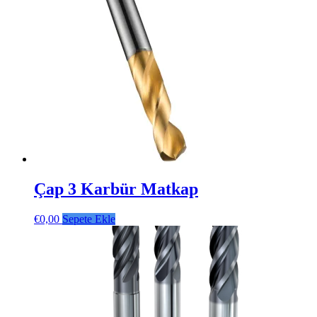
Çap 3 Karbür Matkap
€
0,00
Sepete Ekle