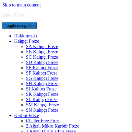
Skip to main content
Anka Teknik
Toggle navigation
Hakkımızda
Kalıpçı Freze
SA Kalıpçı Freze
SB Kalıpçı Freze
SC Kalıpçı Freze
SD Kalıpçı Freze
SE Kalıpçı Freze
SF Kalıpçı Freze
SG Kalıpçı Freze
SH Kalıpçı Freze
SJ Kalıpçı Freze
SK Kalıpçı Freze
SL Kalıpçı Freze
SM Kalıpçı Freze
SN Kalıpçı Freze
Karbür Freze
Chatter Free Freze
2 Ağızlı Mikro Karbür Freze
2 Ağızlı Düz Karbür Freze