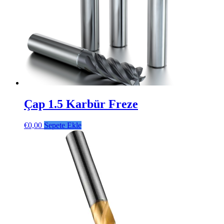
Çap 1.5 Karbür Freze
€
0,00
Sepete Ekle