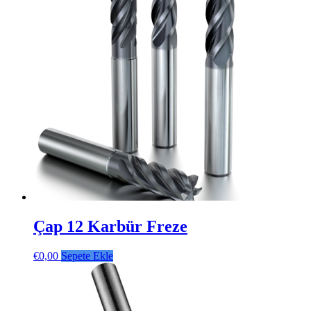
Çap 12 Karbür Freze
€
0,00
Sepete Ekle