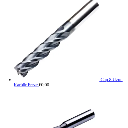
Çap 8 Uzun
Karbür Freze
€
0,00