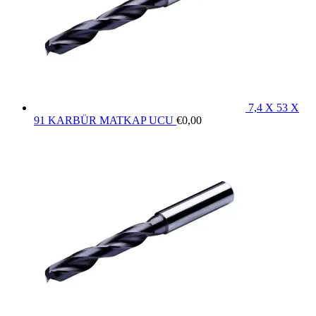
7,4 X 53 X
91 KARBÜR MATKAP UCU
€
0,00