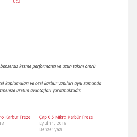
ucu
le benzersiz kesme performansı ve uzun takım ömrü
zel kaplamaları ve özel karbür yapıları aynı zamanda
letmenize üretim avantajları yaratmaktadır.
ro Karbür Freze
Çap 0.5 Mikro Karbür Freze
018
Eylül 11, 2018
Benzer yazı