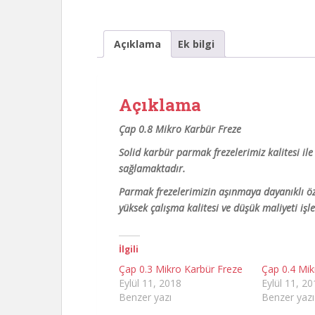
Açıklama
Ek bilgi
Açıklama
Çap 0.8 Mikro Karbür Freze
Solid karbür parmak frezelerimiz kalitesi i
sağlamaktadır.
Parmak frezelerimizin aşınmaya dayanıklı ö
yüksek çalışma kalitesi ve düşük maliyeti iş
İlgili
Çap 0.3 Mikro Karbür Freze
Çap 0.4 Mik
Eylül 11, 2018
Eylül 11, 2
Benzer yazı
Benzer yazı