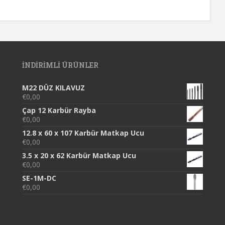
INDIRIMLI ÜRÜNLER
M22 DÜZ KILAVUZ
€
0,00
Çap 12 Karbür Rayba
€
0,00
12.8 x 60 x 107 Karbür Matkap Ucu
€
0,00
3.5 x 20 x 62 Karbür Matkap Ucu
€
0,00
SE-1M-DC
€
0,00