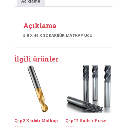
MATKAP
Açıklama
UCU
adet
Açıklama
5,9 X 44 X 82 KARBÜR MATKAP UCU
İlgili ürünler
Çap 3 Karbür Matkap
Çap 12 Karbür Freze