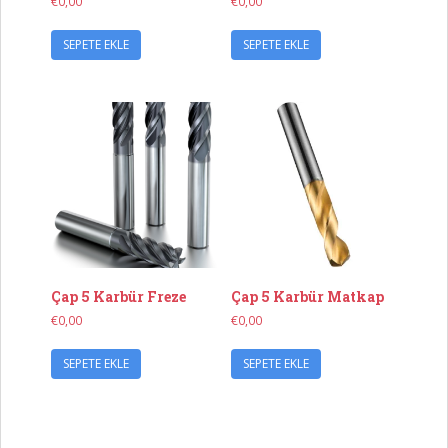
€
0,00
€
0,00
SEPETE EKLE
SEPETE EKLE
Çap 5 Karbür Freze
Çap 5 Karbür Matkap
€
0,00
€
0,00
SEPETE EKLE
SEPETE EKLE