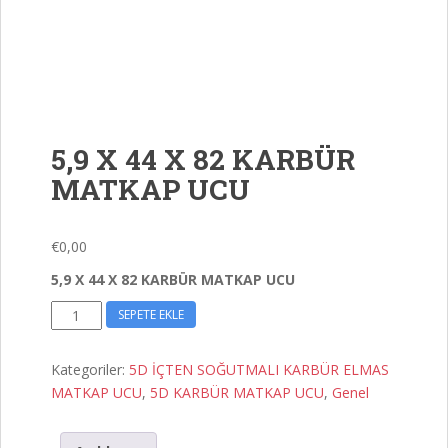
5,9 X 44 X 82 KARBÜR
MATKAP UCU
€
0,00
5,9 X 44 X 82 KARBÜR MATKAP UCU
5,9
SEPETE EKLE
X
44
Kategoriler:
5D İÇTEN SOĞUTMALI KARBÜR ELMAS
X
MATKAP UCU
,
5D KARBÜR MATKAP UCU
,
Genel
82
KARBÜR