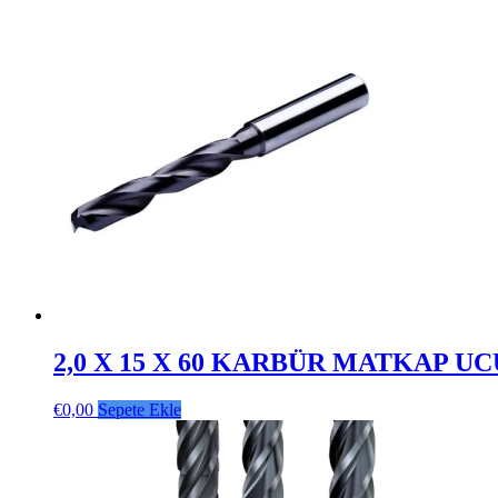
2,0 X 15 X 60 KARBÜR MATKAP UC
€
0,00
Sepete Ekle