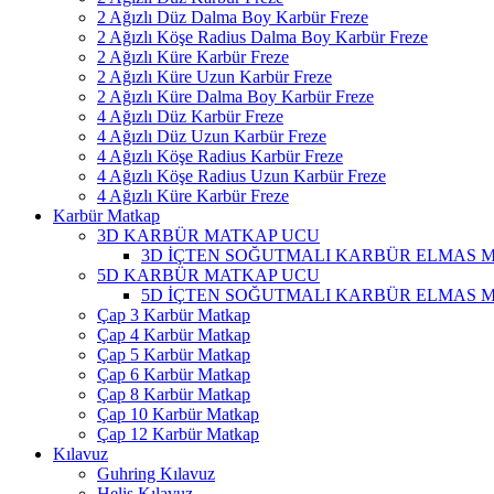
2 Ağızlı Düz Dalma Boy Karbür Freze
2 Ağızlı Köşe Radius Dalma Boy Karbür Freze
2 Ağızlı Küre Karbür Freze
2 Ağızlı Küre Uzun Karbür Freze
2 Ağızlı Küre Dalma Boy Karbür Freze
4 Ağızlı Düz Karbür Freze
4 Ağızlı Düz Uzun Karbür Freze
4 Ağızlı Köşe Radius Karbür Freze
4 Ağızlı Köşe Radius Uzun Karbür Freze
4 Ağızlı Küre Karbür Freze
Karbür Matkap
3D KARBÜR MATKAP UCU
3D İÇTEN SOĞUTMALI KARBÜR ELMAS 
5D KARBÜR MATKAP UCU
5D İÇTEN SOĞUTMALI KARBÜR ELMAS 
Çap 3 Karbür Matkap
Çap 4 Karbür Matkap
Çap 5 Karbür Matkap
Çap 6 Karbür Matkap
Çap 8 Karbür Matkap
Çap 10 Karbür Matkap
Çap 12 Karbür Matkap
Kılavuz
Guhring Kılavuz
Helis Kılavuz