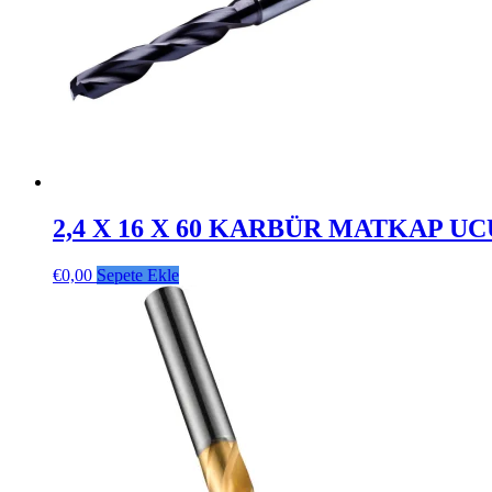
2,4 X 16 X 60 KARBÜR MATKAP UC
€
0,00
Sepete Ekle