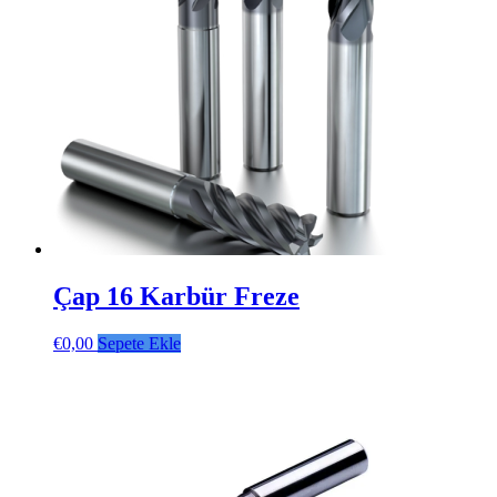
Çap 16 Karbür Freze
€
0,00
Sepete Ekle