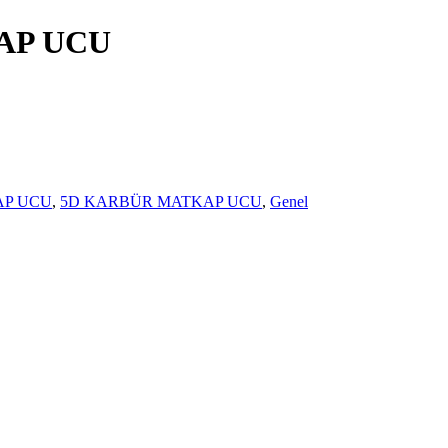
KAP UCU
AP UCU
,
5D KARBÜR MATKAP UCU
,
Genel