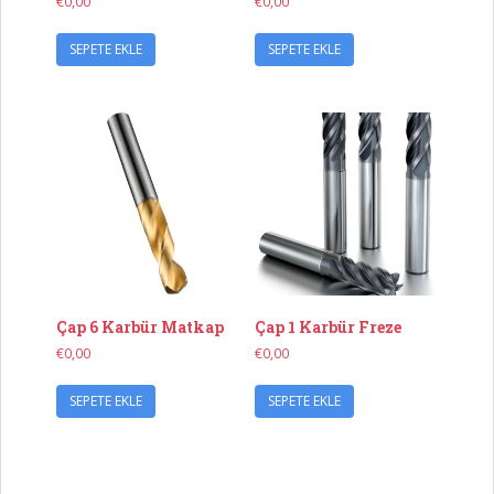
€
0,00
€
0,00
SEPETE EKLE
SEPETE EKLE
Çap 6 Karbür Matkap
Çap 1 Karbür Freze
€
0,00
€
0,00
SEPETE EKLE
SEPETE EKLE