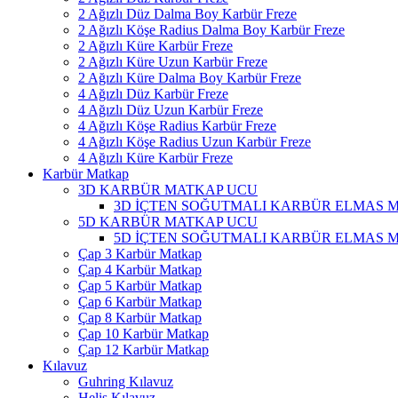
2 Ağızlı Düz Dalma Boy Karbür Freze
2 Ağızlı Köşe Radius Dalma Boy Karbür Freze
2 Ağızlı Küre Karbür Freze
2 Ağızlı Küre Uzun Karbür Freze
2 Ağızlı Küre Dalma Boy Karbür Freze
4 Ağızlı Düz Karbür Freze
4 Ağızlı Düz Uzun Karbür Freze
4 Ağızlı Köşe Radius Karbür Freze
4 Ağızlı Köşe Radius Uzun Karbür Freze
4 Ağızlı Küre Karbür Freze
Karbür Matkap
3D KARBÜR MATKAP UCU
3D İÇTEN SOĞUTMALI KARBÜR ELMAS 
5D KARBÜR MATKAP UCU
5D İÇTEN SOĞUTMALI KARBÜR ELMAS 
Çap 3 Karbür Matkap
Çap 4 Karbür Matkap
Çap 5 Karbür Matkap
Çap 6 Karbür Matkap
Çap 8 Karbür Matkap
Çap 10 Karbür Matkap
Çap 12 Karbür Matkap
Kılavuz
Guhring Kılavuz
Helis Kılavuz