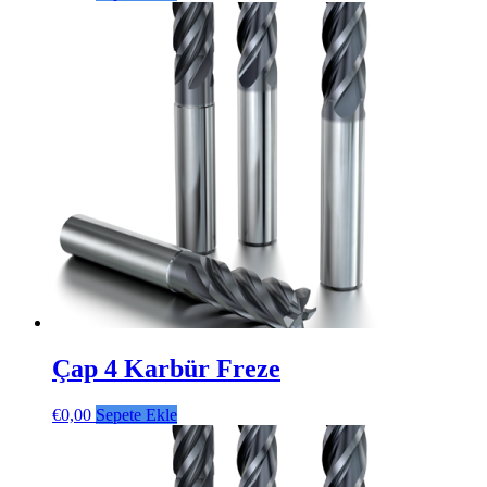
Çap 4 Karbür Freze
€
0,00
Sepete Ekle