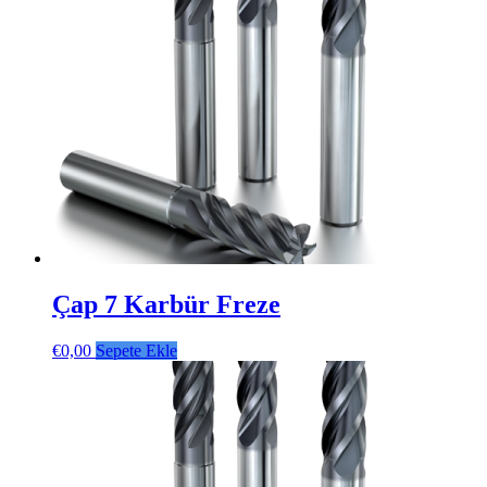
Çap 7 Karbür Freze
€
0,00
Sepete Ekle