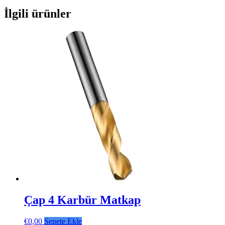
İlgili ürünler
Çap 4 Karbür Matkap
€
0,00
Sepete Ekle