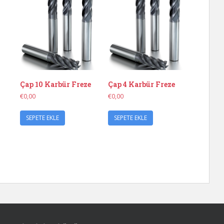
Çap 10 Karbür Freze
Çap 4 Karbür Freze
€
0,00
€
0,00
SEPETE EKLE
SEPETE EKLE