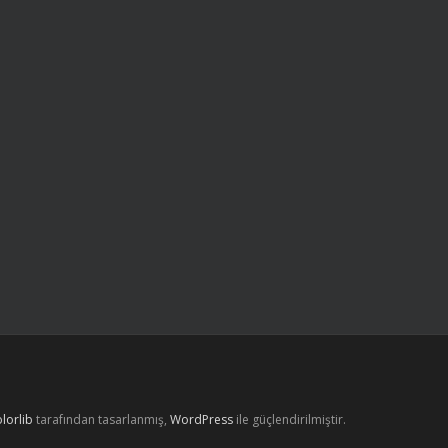
lorlib
tarafından tasarlanmış,
WordPress
ile güçlendirilmiştir.