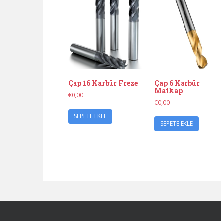
Çap 16 Karbür Freze
Çap 6 Karbür
Matkap
€
0,00
€
0,00
SEPETE EKLE
SEPETE EKLE