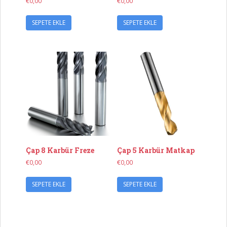
€
0,00
€
0,00
SEPETE EKLE
SEPETE EKLE
Çap 8 Karbür Freze
Çap 5 Karbür Matkap
€
0,00
€
0,00
SEPETE EKLE
SEPETE EKLE