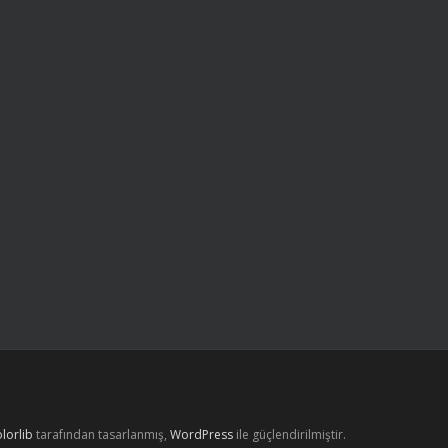
lorlib
tarafından tasarlanmış,
WordPress
ile güçlendirilmiştir.