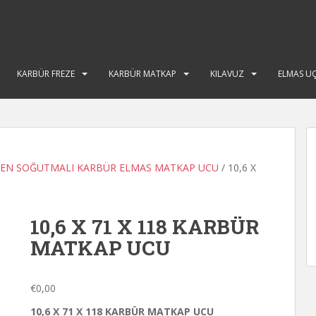
KARBÜR FREZE
KARBÜR MATKAP
KILAVUZ
ELMAS U
TEN SOĞUTMALI KARBÜR ELMAS MATKAP UCU
/ 10,6 X
10,6 X 71 X 118 KARBÜR
MATKAP UCU
€
0,00
10,6 X 71 X 118 KARBÜR MATKAP UCU