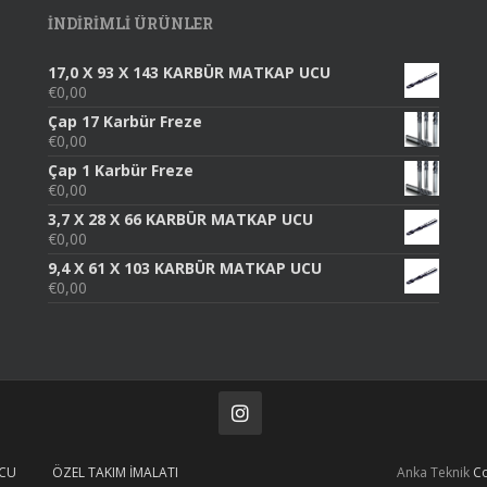
INDIRIMLI ÜRÜNLER
17,0 X 93 X 143 KARBÜR MATKAP UCU
€
0,00
Çap 17 Karbür Freze
€
0,00
Çap 1 Karbür Freze
€
0,00
3,7 X 28 X 66 KARBÜR MATKAP UCU
€
0,00
9,4 X 61 X 103 KARBÜR MATKAP UCU
€
0,00
UCU
ÖZEL TAKIM İMALATI
Anka Teknik
Co